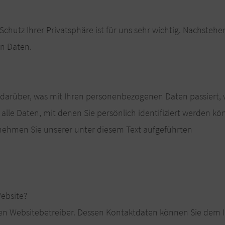
Schutz Ihrer Privatsphäre ist für uns sehr wichtig. Nachsteh
en Daten.
 darüber, was mit Ihren personenbezogenen Daten passiert,
le Daten, mit denen Sie persönlich identifiziert werden kö
ehmen Sie unserer unter diesem Text aufgeführten
Website?
 den Websitebetreiber. Dessen Kontaktdaten können Sie dem