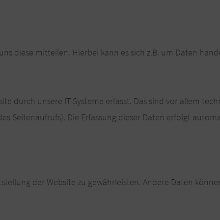
s diese mitteilen. Hierbei kann es sich z.B. um Daten hande
e durch unsere IT-Systeme erfasst. Das sind vor allem tech
des Seitenaufrufs). Die Erfassung dieser Daten erfolgt automa
eitstellung der Website zu gewährleisten. Andere Daten könne