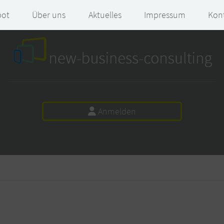
bot
Über uns
Aktuelles
Impressum
Kon
Anmelden