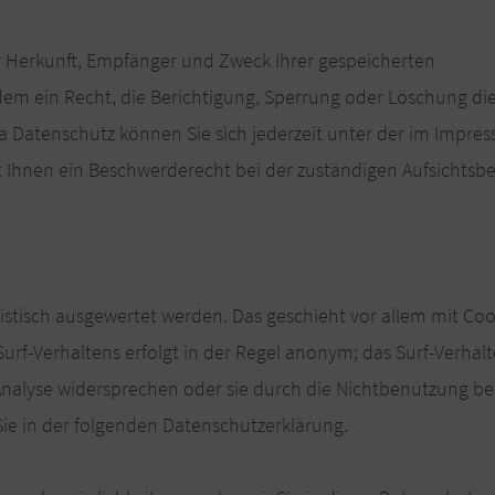
er Herkunft, Empfänger und Zweck Ihrer gespeicherten
m ein Recht, die Berichtigung, Sperrung oder Löschung di
a Datenschutz können Sie sich jederzeit unter der im Impre
Ihnen ein Beschwerderecht bei der zuständigen Aufsichtsbe
istisch ausgewertet werden. Das geschieht vor allem mit Co
rf-Verhaltens erfolgt in der Regel anonym; das Surf-Verhal
 Analyse widersprechen oder sie durch die Nichtbenutzung b
Sie in der folgenden Datenschutzerklärung.