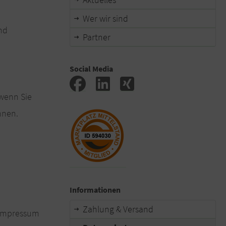
Wer wir sind
end
Partner
Social Media
 wenn Sie
nnen.
Informationen
Zahlung & Versand
 Impressum