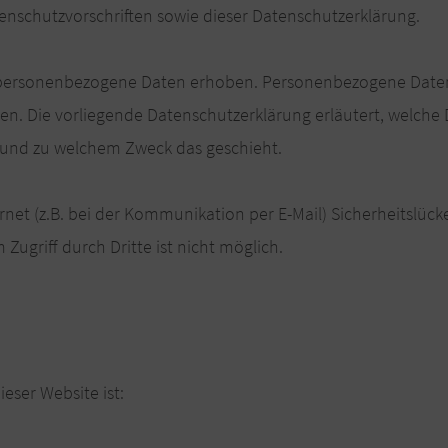
enschutzvorschriften sowie dieser Datenschutzerklärung.
 personenbezogene Daten erhoben. Personenbezogene Date
nen. Die vorliegende Datenschutzerklärung erläutert, welche 
e und zu welchem Zweck das geschieht.
rnet (z.B. bei der Kommunikation per E-Mail) Sicherheitslück
Zugriff durch Dritte ist nicht möglich.
ieser Website ist: