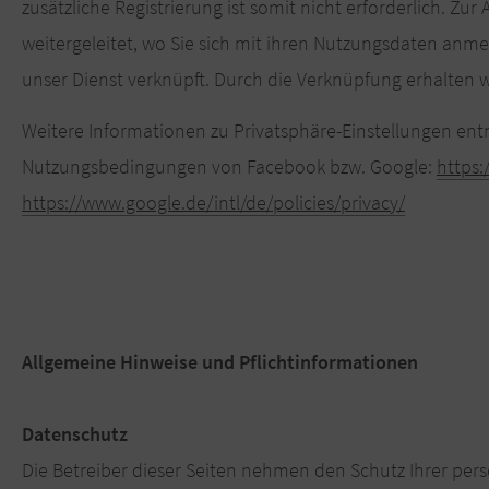
zusätzliche Registrierung ist somit nicht erforderlich. Z
weitergeleitet, wo Sie sich mit ihren Nutzungsdaten anm
unser Dienst verknüpft. Durch die Verknüpfung erhalten w
Weitere Informationen zu Privatsphäre-Einstellungen en
Nutzungsbedingungen von Facebook bzw. Google:
https:
https://www.google.de/intl/de/policies/privacy/
Allgemeine Hinweise und Pflichtinformationen
Datenschutz
Die Betreiber dieser Seiten nehmen den Schutz Ihrer per