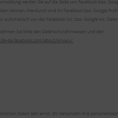
ur Anmeldung werden Sie auf die Seite von Facebook bzw. Goo
elden können. Hierdurch wird Ihr Facebook bzw. Google Profi
ir automatisch von der Facebook Inc. bzw. Google Inc. Daten
tnehmen Sie bitte den Datenschutzhinweisen und den
//de-de.facebook.com/about/privacy/
sönlichen Daten sehr ernst. Wir behandeln Ihre personenbe