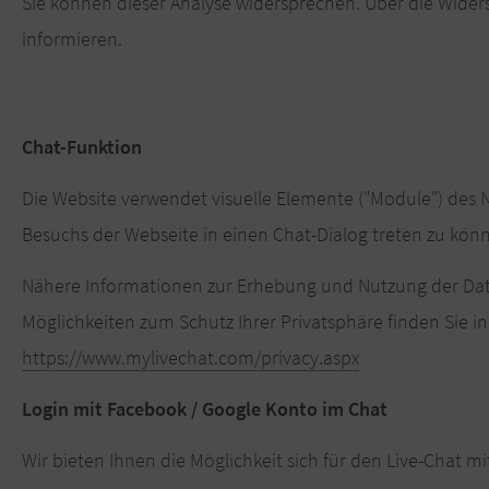
Sie können dieser Analyse widersprechen. Über die Wider
informieren.
Chat-Funktion
Die Website verwendet visuelle Elemente ("Module") des
Besuchs der Webseite in einen Chat-Dialog treten zu k
Nähere Informationen zur Erhebung und Nutzung der Dat
Möglichkeiten zum Schutz Ihrer Privatsphäre finden Sie 
https://www.mylivechat.com/privacy.aspx
Login mit Facebook / Google Konto im Chat
Wir bieten Ihnen die Möglichkeit sich für den Live-Chat