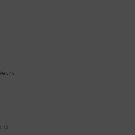
cke und
ilte