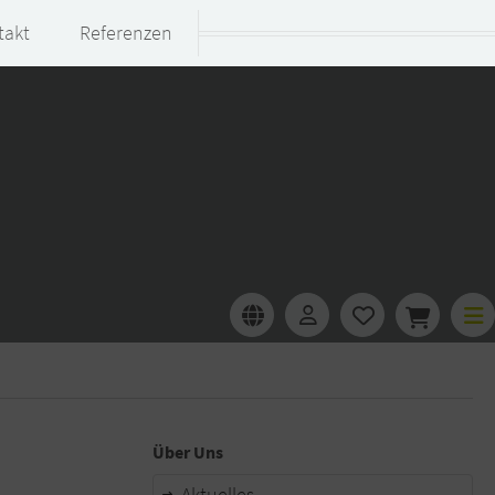
takt
Referenzen
Über Uns
Aktuelles