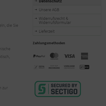
Datenschutz
Unsere AGB
Widerrufsrecht &
Widerrufsformular
ln, die Sie
Lieferzeit
Zahlungsmethoden
nische
tisch,
n zur