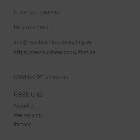
tel.05154 / 7066898
fax 05154 / 96512
info@new-business-consulting.de
https://new-business-consulting.de
UStid-Nr.: DE167089395
ÜBER UNS
Aktuelles
Wer wir sind
Partner