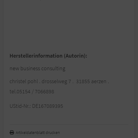
Herstellerinformation (Autorin):
new business consulting
christel pohl . drosselweg 7 . 31855 aerzen .
tel.05154 / 7066898
UStid-Nr.: DE167089395
Artikeldatenblatt drucken