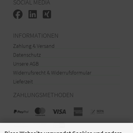
SOCIAL MEDIA
INFORMATIONEN
Zahlung & Versand
Datenschutz
Unsere AGB
Widerrufsrecht & Widerrufsformular
Lieferzeit
ZAHLUNGSMETHODEN