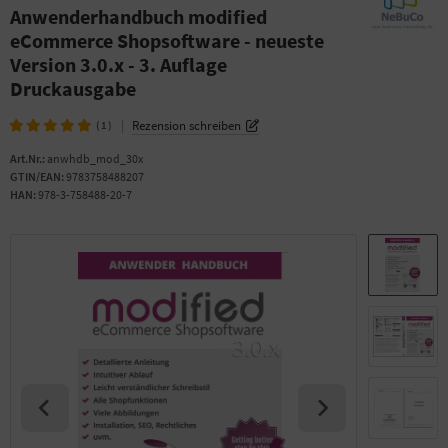
Anwenderhandbuch modified
eCommerce Shopsoftware - neueste
Version 3.0.x - 3. Auflage
Druckausgabe
|
Rezension schreiben
(1)
Art.Nr.:
anwhdb_mod_30x
GTIN/EAN:
9783758488207
HAN:
978-3-758488-20-7