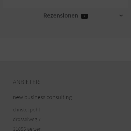
Rezensionen
1
ANBIETER:
new business consulting
christel pohl
drosselweg 7
31855 aerzen