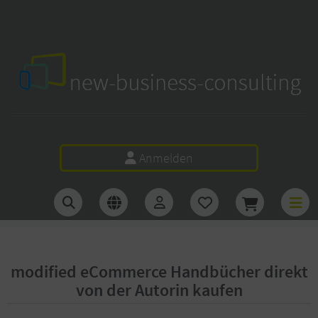
I
w business consulting
Anmelden
modified eCommerce Handbücher direkt
von der Autorin kaufen