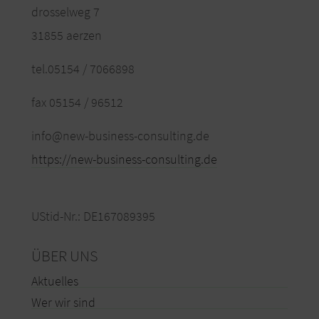
drosselweg 7
31855 aerzen
tel.05154 / 7066898
fax 05154 / 96512
info@new-business-consulting.de
https://new-business-consulting.de
UStid-Nr.: DE167089395
ÜBER UNS
Aktuelles
Wer wir sind