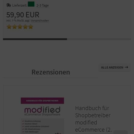
Lieferzeit:
2-3 Tage
59,90 EUR
inkl. 7 % MwSt. zzgl.
Versandkosten
ALLE ANZEIGEN
Rezensionen
Handbuch für
Shopbetreiber
modified
eCommerce (2.